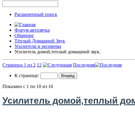
Расширенный поиск
Форум автозвука
Общение
Тёплый Домашний Звук
Усилители и ресиверы
Усилитель домой,теплый домашний звук.
Страница 1 из 2
1
2
Последняя
К странице:
Показано с 1 по 10 из 16
Усилитель домой,теплый дом