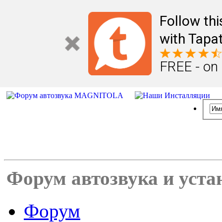
Follow th
with Tapat
FREE - on
Форум автозвука и уста
Форум