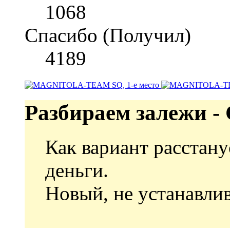
1068
Спасибо (Получил)
4189
Разбираем залежи - C
Как вариант расстанус
деньги.
Новый, не устанавлива