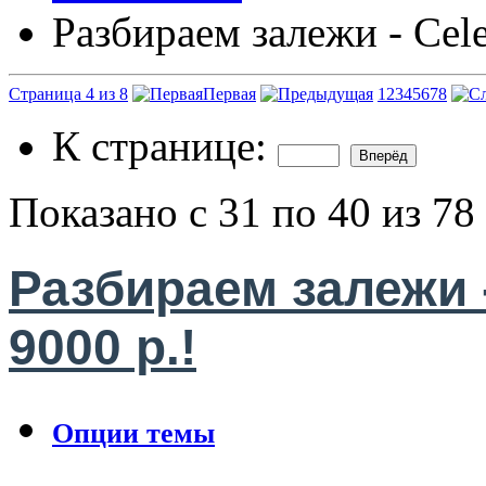
Разбираем залежи - Cele
Страница 4 из 8
Первая
1
2
3
4
5
6
7
8
К странице:
Показано с 31 по 40 из 78
Разбираем залежи -
9000 р.!
Опции темы