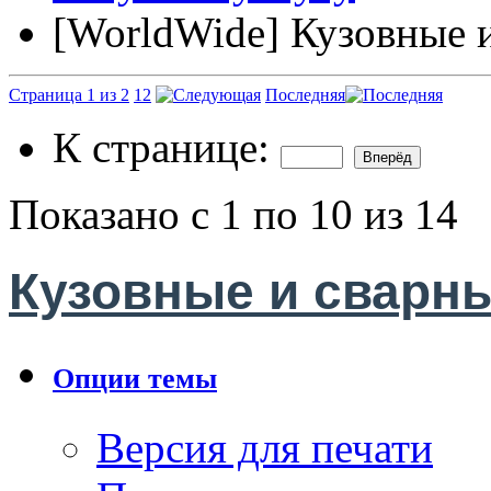
[WorldWide] Кузовные 
Страница 1 из 2
1
2
Последняя
К странице:
Показано с 1 по 10 из 14
Кузовные и сварн
Опции темы
Версия для печати