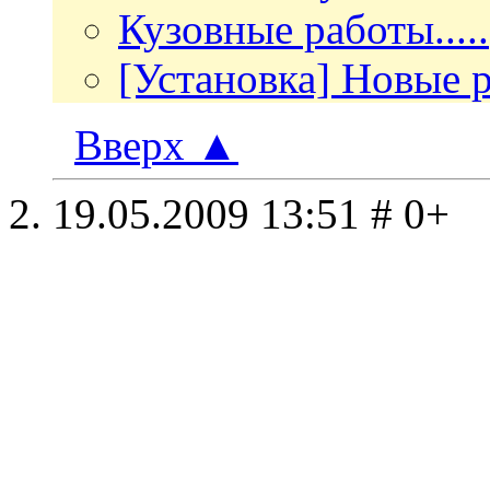
Кузовные работы.....
[Установка] Новые р
Вверх
▲
19.05.2009
13:51
# 0+