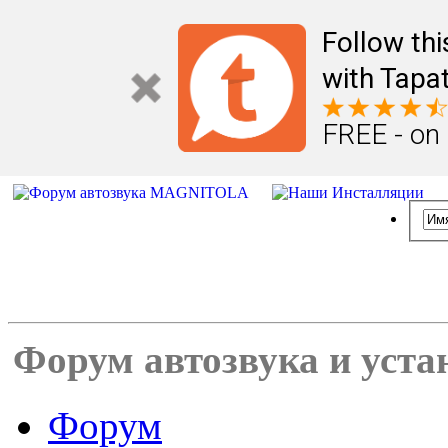
Follow th
with Tapat
FREE - on
Форум автозвука и уста
Форум