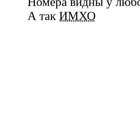
Номера видны у любо
А так
ИМХО