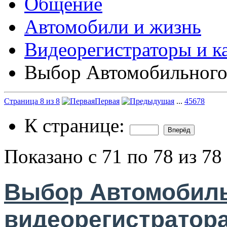
Общение
Автомобили и жизнь
Видеорегистраторы и к
Выбор Автомобильного
Страница 8 из 8
Первая
...
4
5
6
7
8
К странице:
Показано с 71 по 78 из 78
Выбор Автомобил
видеорегистратор