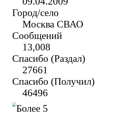
09.04.2009
Город/село
Москва СВАО
Сообщений
13,008
Спасибо (Раздал)
27661
Спасибо (Получил)
46496