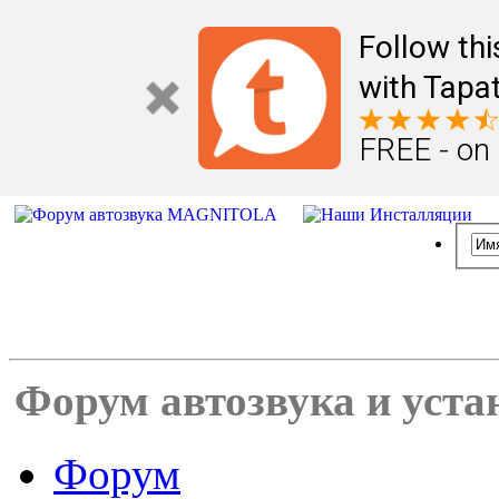
Follow th
with Tapat
FREE - on
Форум автозвука и уста
Форум