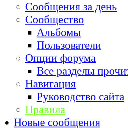
Сообщения за день
Сообщество
Альбомы
Пользователи
Опции форума
Все разделы прочи
Навигация
Руководство сайта
Правила
Новые сообщения