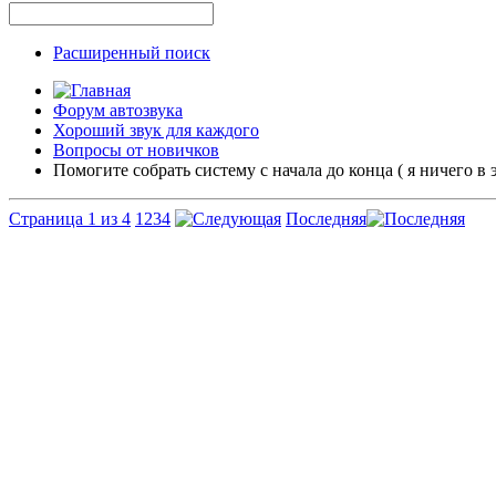
Расширенный поиск
Форум автозвука
Хороший звук для каждого
Вопросы от новичков
Помогите собрать систему с начала до конца ( я ничего в
Страница 1 из 4
1
2
3
4
Последняя