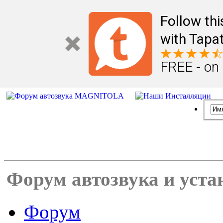
Follow th
with Tapat
FREE - on
Форум автозвука и уста
Форум