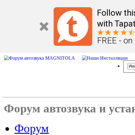
Follow th
with Tapat
FREE - on
Форум автозвука и уста
Форум