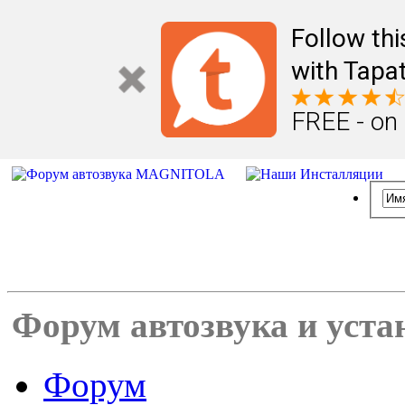
Follow th
with Tapat
FREE - on
Форум автозвука и уста
Форум