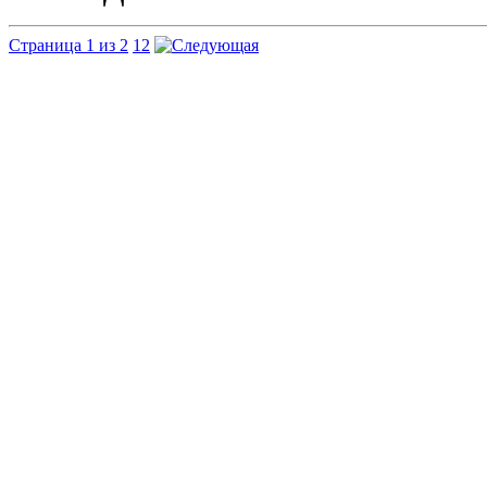
Страница 1 из 2
1
2