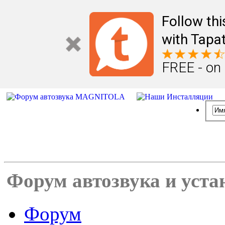
Follow th
with Tapat
FREE - on
Форум автозвука и уста
Форум