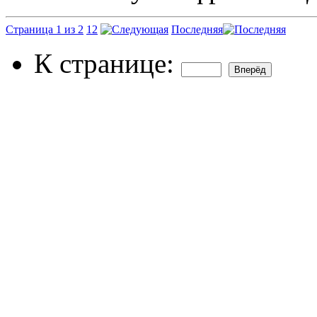
Страница 1 из 2
1
2
Последняя
К странице: