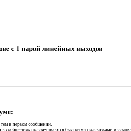
ове с 1 парой линейных выходов
уме:
 тем в первом сообщении.
 в сообщениях подсвечиваются быстрыми подсказками и ссылк