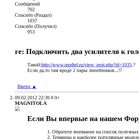
Сообщений
702
Спасибо (Раздал)
1037
Спасибо (Получил)
953
re: Подключить два усилителя к гол
Такой:
http://www.modtel.ru/view_post.php?id=1035
?
Если да,то там вроде 2 пары линейников...!?
Вверх
▲
09.02.2012
22:39
# 0+
MAGNITOLA
Если Вы впервые на нашем Фор
Обратите внимание на список полезных
Термины и наиболее популярные модели