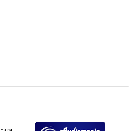
ами на