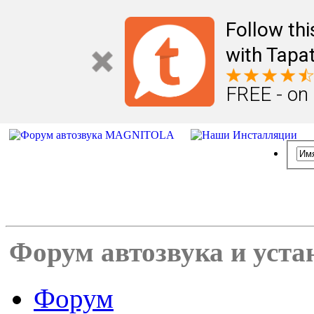
Follow th
with Tapat
FREE - on
Форум автозвука и уста
Форум