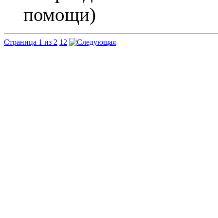
помощи)
Страница 1 из 2
1
2