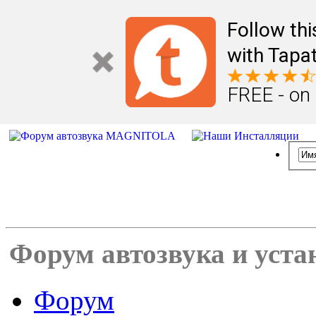
Follow th
with Tapat
FREE - on
Форум автозвука и уста
Форум