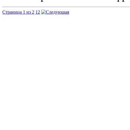
Страница 1 из 2
1
2