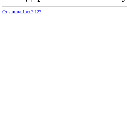
Страница 1 из 3
1
2
3