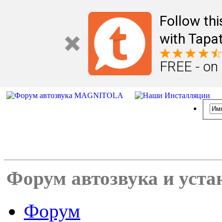
Follow th
with Tapat
FREE - on
Форум автозвука и уста
Форум