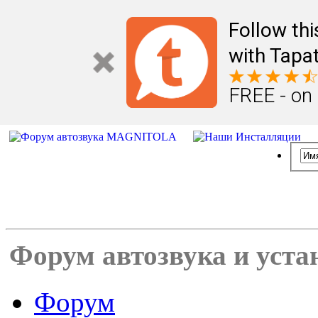
Follow th
with Tapat
FREE - on
Форум автозвука и уста
Форум