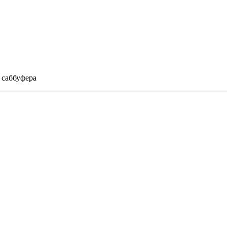
 саббуфера