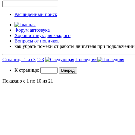
Расширенный поиск
Форум автозвука
Хороший звук для каждого
Вопросы от новичков
как убрать помехи от работы двигателя при подключении
Страница 1 из 3
1
2
3
Последняя
К странице:
Показано с 1 по 10 из 21