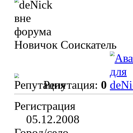
Новичок
Соискатель
Репутация:
0
Регистрация
05.12.2008
Город/село