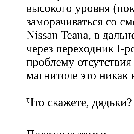
высокого уровня (пок
заморачиваться со с
Nissan Teana, в даль
через переходник I-p
проблему отсутствия
магнитоле это никак 
Что скажете, дядьки?