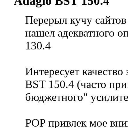
Adagio BST 150.4
Перерыл кучу сайтов 
нашел адекватного о
130.4
Интересует качество 
BST 150.4 (часто при
бюджетного" усилите
POP привлек мое вни