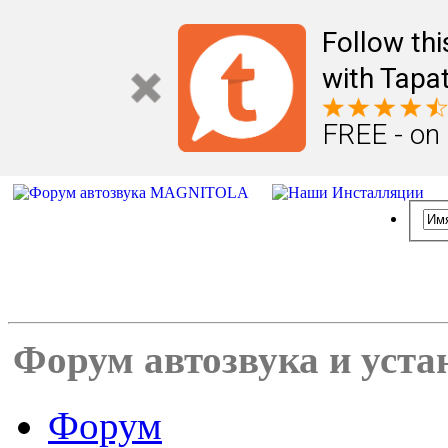
Follow th
with Tapat
FREE - on
Форум автозвука и уста
Форум