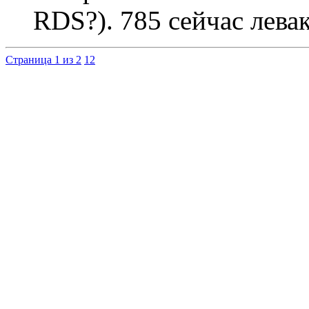
RDS?). 785 сейчас лева
Страница 1 из 2
1
2