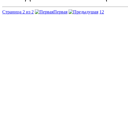
Страница 2 из 2
Первая
1
2