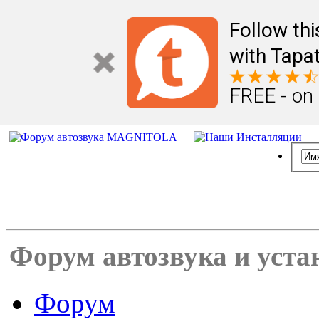
Follow th
with Tapat
FREE - on
Форум автозвука и уста
Форум