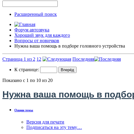
Расширенный поиск
Форум автозвука
Хороший звук для каждого
Вопросы от новичков
Нужна ваша помощь в подборе головного устройства
Страница 1 из 2
1
2
Последняя
К странице:
Показано с 1 по 10 из 20
Нужна ваша помощь в подбор
Опции темы
Версия для печати
Подписаться на эту тему…