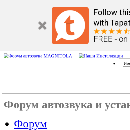
Follow th
with Tapat
FREE - on
Форум автозвука и уста
Форум