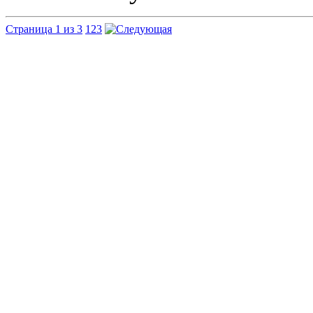
Страница 1 из 3
1
2
3