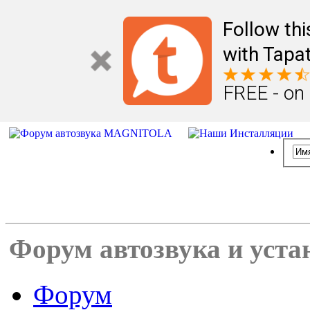
Follow th
with Tapat
FREE - on
Форум автозвука и уста
Форум