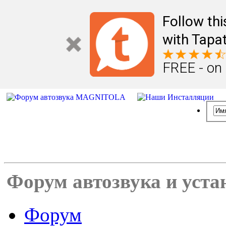
Follow th
with Tapat
FREE - on
Форум автозвука и уста
Форум