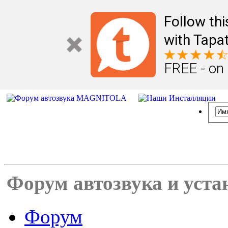
Follow th
with Tapat
FREE - on
Форум автозвука и уста
Форум