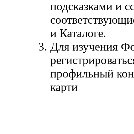
подсказками и с
соответствующи
и Каталоге.
Для изучения Фо
регистрироватьс
профильный кон
карти