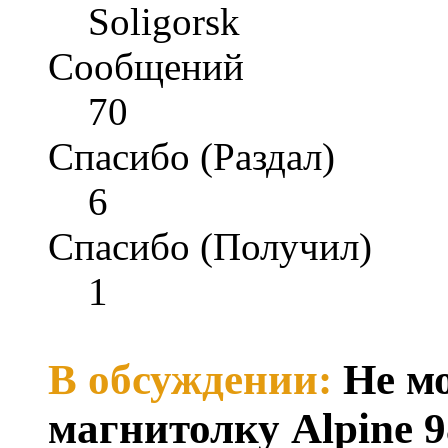
Soligorsk
Сообщений
70
Спасибо (Раздал)
6
Спасибо (Получил)
1
В обсуждении:
Не м
магнитолку Alpine 9