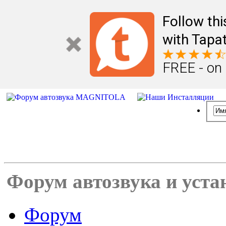
Follow th
with Tapat
FREE - on
Форум автозвука и уста
Форум