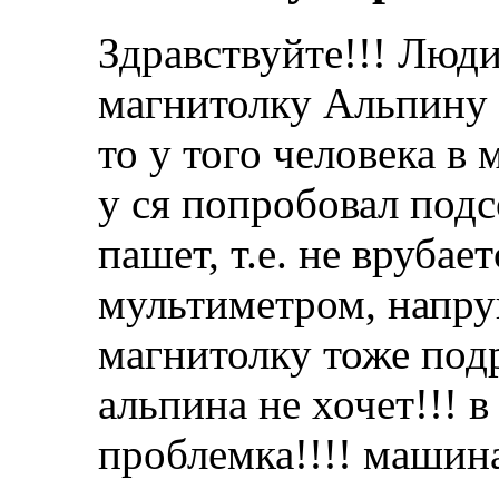
Здравствуйте!!! Люди
магнитолку Альпину 9
то у того человека в
у ся попробовал подс
пашет, т.е. не врубае
мультиметром, напру
магнитолку тоже подр
альпина не хочет!!! 
проблемка!!!! машина 