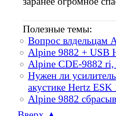
заранее огромное спа
Полезные темы:
Вопрос влдельцам A
Alpine 9882 + USB
Alpine CDE-9882 ri
Нужен ли усилитель
акустике Hertz ESK 
Alpine 9882 сбрасы
Вверх
▲