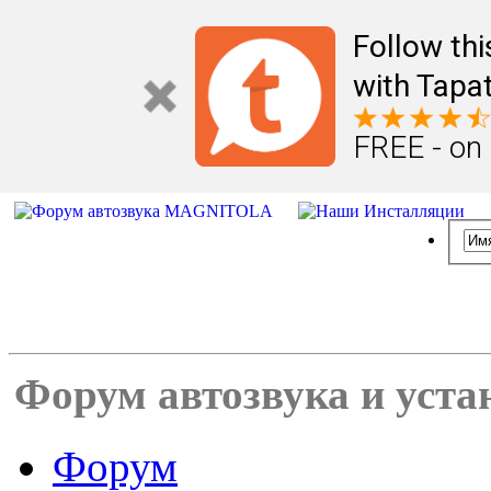
Follow th
with Tapat
FREE - on
Форум автозвука и уста
Форум