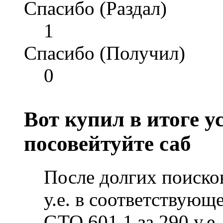
Спасибо (Раздал)
1
Спасибо (Получил)
0
Вот купил в итоге у
посовейтуйте саб
После долгих поисков
у.е. в соответствующ
GTO 601.1 за 290 у.е.