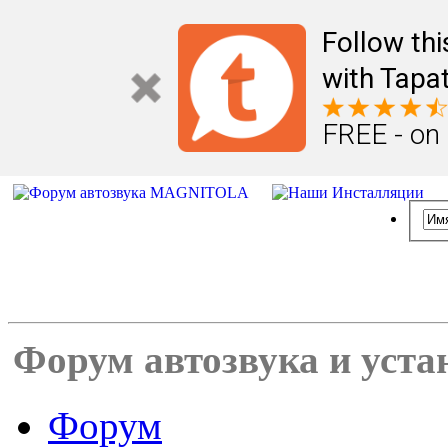
Follow th
with Tapat
FREE - on
Форум автозвука и уста
Форум