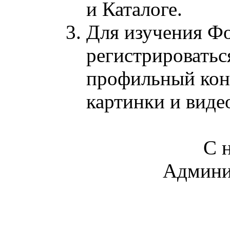
и Каталоге.
Для изучения Фо
регистрироватьс
профильный кон
картинки и виде
С 
Админи