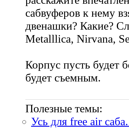
сабвуферов к нему вз
двенашки? Какие? Сл
Metalllica, Nirvana, Se
Корпус пусть будет 
будет съемным.
Полезные темы:
Усь для free air саб