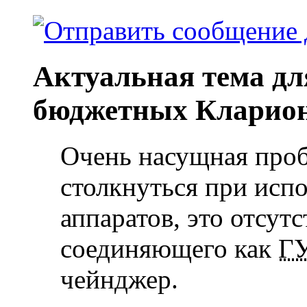
Актуальная тема дл
бюджетных Кларио
Очень насущная проб
столкнуться при исп
аппаратов, это отсут
соединяющего как
Г
чейнджер.