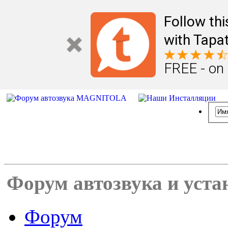
Follow th
with Tapat
FREE - on
Форум автозвука и уста
Форум