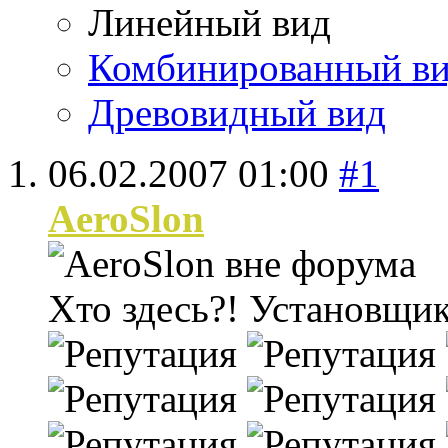
Линейный вид
Комбинированный в
Древовидный вид
06.02.2007
01:00
#1
AeroSlon
Хто здесь?!
Установщи