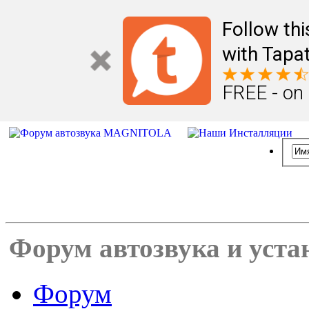
Follow th
with Tapat
FREE - on
Форум автозвука и уста
Форум