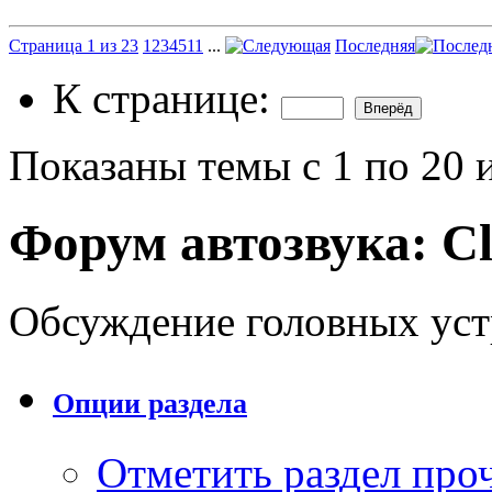
Страница 1 из 23
1
2
3
4
5
11
...
Последняя
К странице:
Показаны темы с 1 по 20 
Форум автозвука:
Cl
Обсуждение головных уст
Опции раздела
Отметить раздел пр