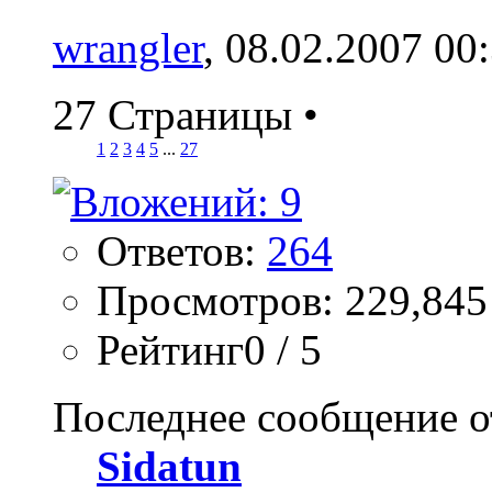
wrangler
, 08.02.2007 00
27 Страницы
•
1
2
3
4
5
...
27
Ответов:
264
Просмотров: 229,845
Рейтинг0 / 5
Последнее сообщение о
Sidatun