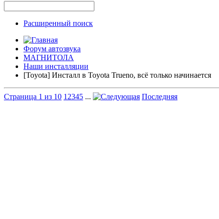
Расширенный поиск
Форум автозвука
МАГНИТОЛА
Наши инсталляции
[Toyota] Инсталл в Toyota Trueno, всё только начинается
Страница 1 из 10
1
2
3
4
5
...
Последняя