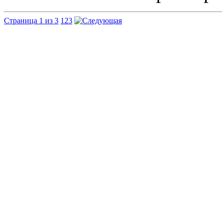
Страница 1 из 3
1
2
3