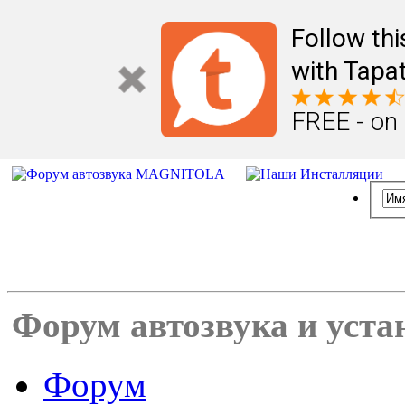
Follow th
with Tapat
FREE - on
Форум автозвука и уста
Форум