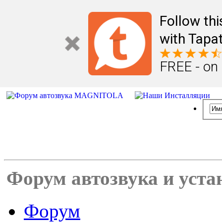
Follow th
with Tapat
FREE - on
Форум автозвука и уста
Форум