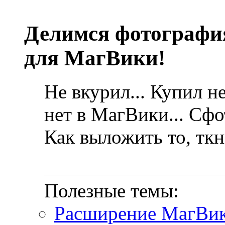
Делимся фотографи
для МагВики!
Не вкурил... Купил н
нет в МагВики... Сфо
Как выложить то, ткн
Полезные темы:
Расширение МагВи