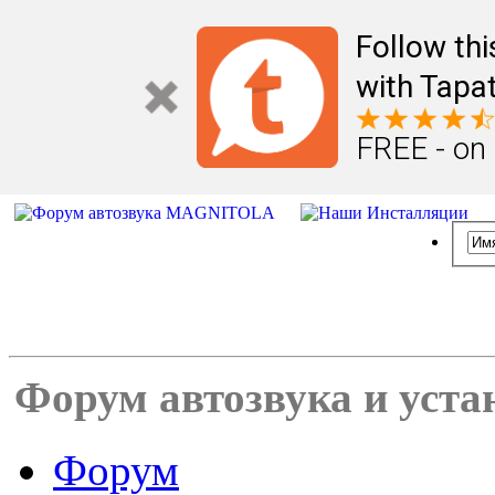
Follow th
with Tapat
FREE - on
Форум автозвука и уста
Форум