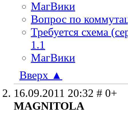
МагВики
Вопрос по коммута
Требуется схема (се
1.1
МагВики
Вверх
▲
16.09.2011
20:32
# 0+
MAGNITOLA