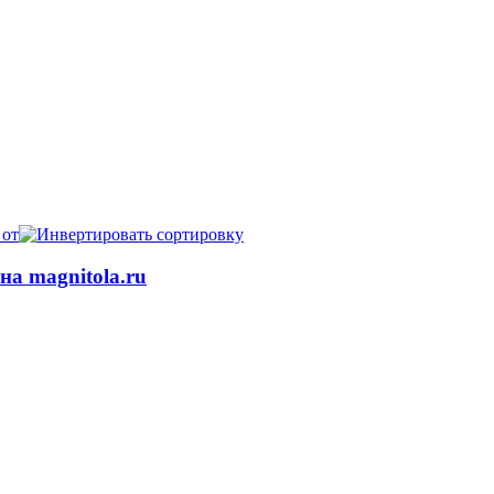
 от
на magnitola.ru