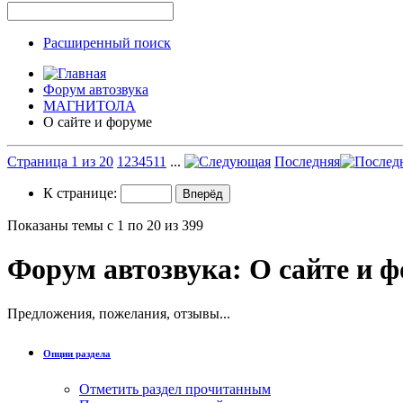
Расширенный поиск
Форум автозвука
МАГНИТОЛА
О сайте и форуме
Страница 1 из 20
1
2
3
4
5
11
...
Последняя
К странице:
Показаны темы с 1 по 20 из 399
Форум автозвука:
О сайте и 
Предложения, пожелания, отзывы...
Опции раздела
Отметить раздел прочитанным