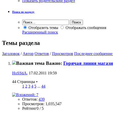
Показать родительский раздел
Поиск по разделу
Отобразить темы
Отображать сообщения
Расширенный поиск
Темы раздела
Заголовок
/
Автор
Ответов
/
Просмотров
Последнее сообщение
Важно:
Горячая линия магази
HoSStiA
, 17.02.2011 19:59
44 Страницы
•
1
2
3
4
5
...
44
Ответов:
439
Просмотров: 1,035,547
Рейтинг0 / 5