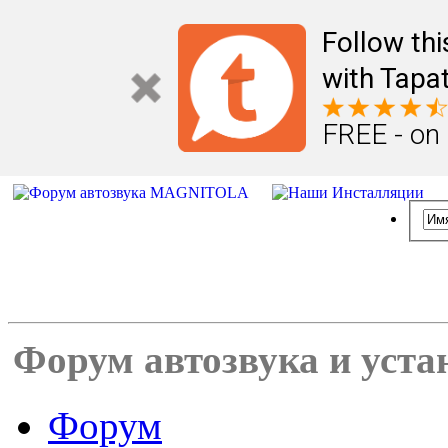
Follow th
with Tapat
FREE - on
Форум автозвука и уста
Форум