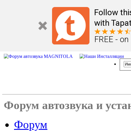
Follow th
with Tapat
FREE - on
Форум автозвука и уста
Форум