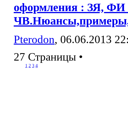
оформления : ЗЯ, ФИ
ЧВ.Нюансы,примеры,
Pterodon
, 06.06.2013 22
27 Страницы
•
1
2
3
4