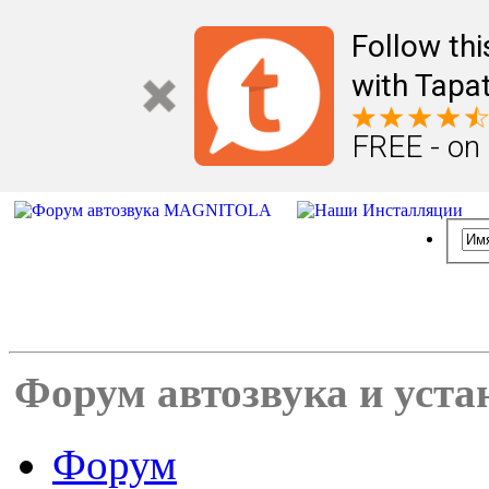
Follow th
with Tapat
FREE - on
Форум автозвука и уста
Форум