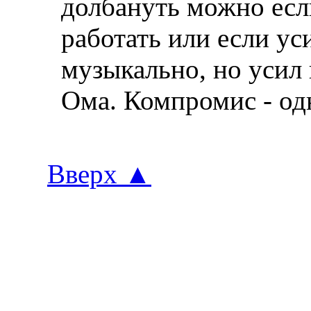
долбануть можно есл
работать или если ус
музыкально, но усил
Ома. Компромис - од
Вверх
▲