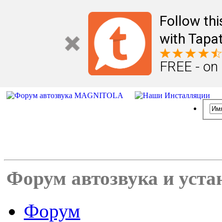
Follow th
with Tapat
FREE - on
Форум автозвука и уста
Форум