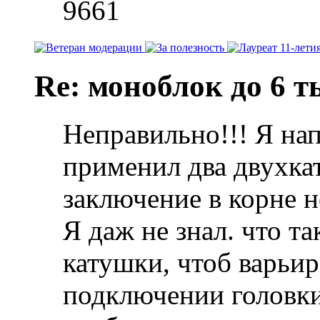
9661
Re: моноблок до 6 т
Неправильно!!! Я нап
применил два двухка
заключение в корне н
Я даж не знал. что т
катушки, чтоб варьи
подключении головки