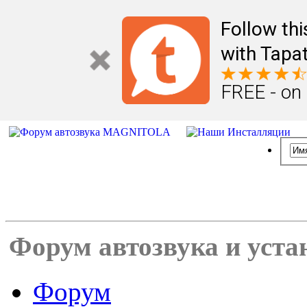
Follow th
with Tapat
FREE - on
Форум автозвука и уста
Форум