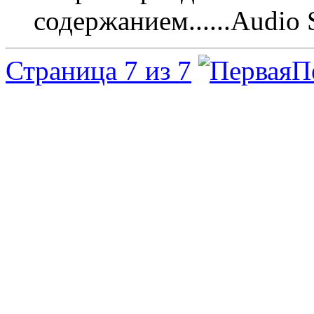
содержанием......Audio 
Страница 7 из 7
П