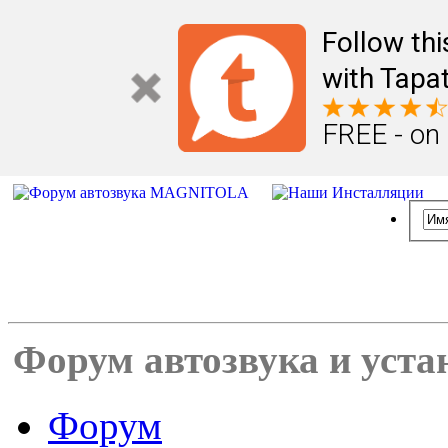
Follow th
with Tapat
FREE - on
Форум автозвука и уста
Форум