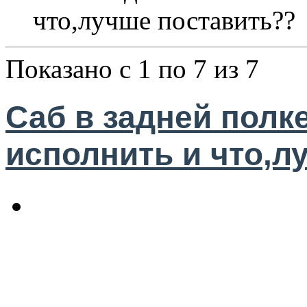
что,лучше поставить??
Показано с 1 по 7 из 7
Саб в задней полке
исполнить и что,л