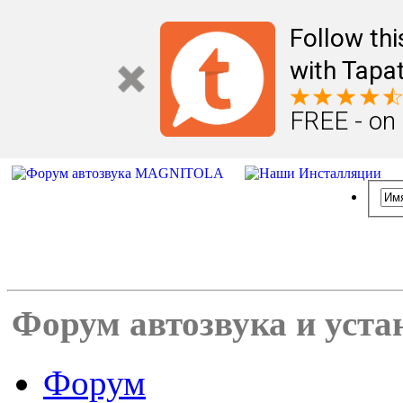
Follow th
with Tapat
FREE - on
Форум автозвука и уста
Форум