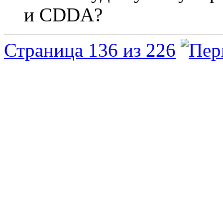
и CDDA?
Страница 136 из 226