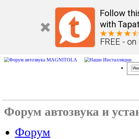
Follow th
with Tapat
FREE - on
Форум автозвука и уста
Форум