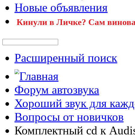
Новые объявления
Кинули в Личке? Сам винова
Расширенный поиск
Форум автозвука
Хороший звук для кажд
Вопросы от новичков
Комплектный cd к Audis