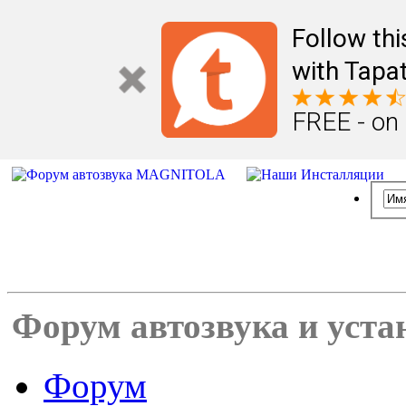
Follow th
with Tapat
FREE - on
Форум автозвука и уста
Форум