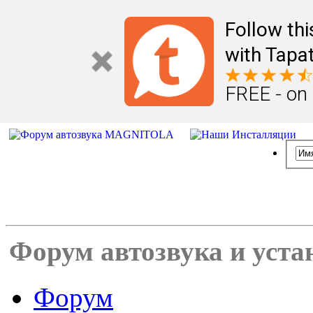
Follow th
with Tapat
FREE - on
Форум автозвука и уста
Форум