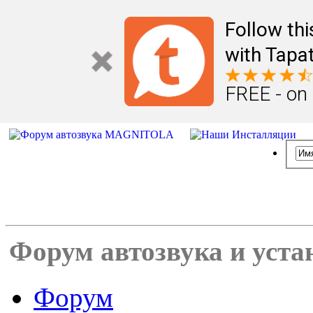
Follow th
with Tapat
FREE - on
Форум автозвука и уста
Форум