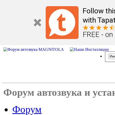
Follow th
with Tapat
FREE - on
Форум автозвука и уста
Форум