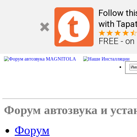
Follow th
with Tapat
FREE - on
Форум автозвука и уста
Форум