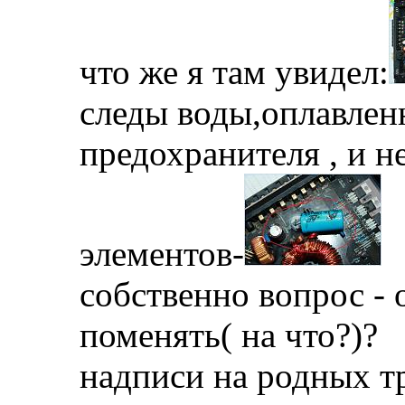
что же я там увидел:
следы воды,оплавлен
предохранителя , и 
элементов-
собственно вопрос - 
поменять( на что?)?
надписи на родных т