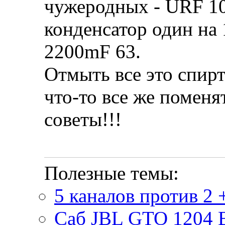
чужеродных - URF 10
конденсатор один на 
2200mF 63.
Отмыть все это спирт
что-то все же поменя
советы!!!
Полезные темы:
5 каналов против 2 
Саб JBL GTO 1204 B