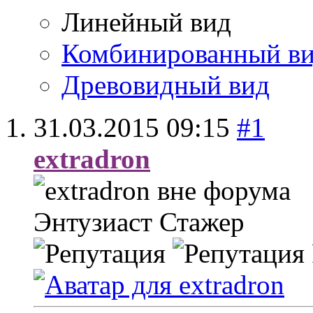
Линейный вид
Комбинированный в
Древовидный вид
31.03.2015
09:15
#1
extradron
Энтузиаст
Стажер