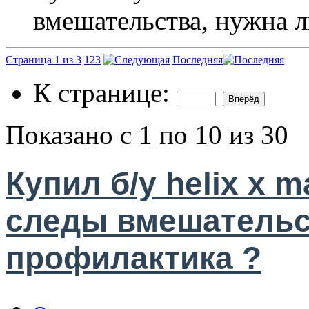
вмешательства, нужна л
Страница 1 из 3
1
2
3
Последняя
К странице:
Показано с 1 по 10 из 30
Купил б/у helix x 
следы вмешательс
профилактика ?