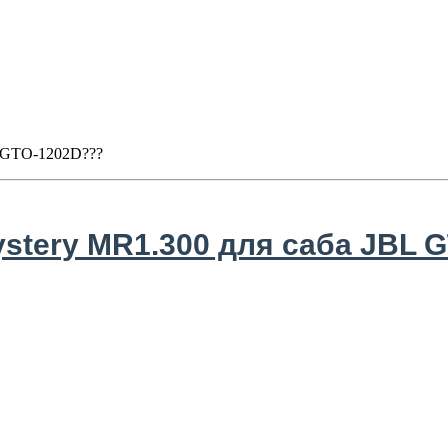
L GTO-1202D???
stery MR1.300 для саба JBL 