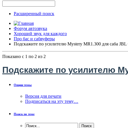
Расширенный поиск
Форум автозвука
Хороший звук для каждого
Про бас и сабвуферы
Подскажите по усилителю Mystery MR1.300 для саба JB
Показано с 1 по 2 из 2
Подскажите по усилителю My
Опции темы
Версия для печати
Подписаться на эту тему…
Поиск по теме