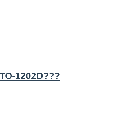
GTO-1202D???