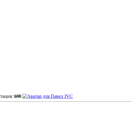
тация:
600