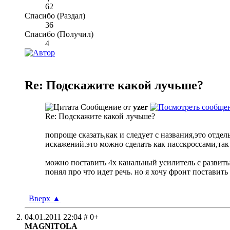
62
Спасибо (Раздал)
36
Спасибо (Получил)
4
Re: Подскажите какой лучьше?
Сообщение от
yzer
Re: Подскажите какой лучьше?
попроще сказать,как и следует с названия,это отд
искажений.это можно сделать как пасскроссами,та
можно поставить 4х канальный усилитель с развит
понял про что идет речь. но я хочу фронт поставит
Вверх
▲
04.01.2011
22:04
# 0+
MAGNITOLA