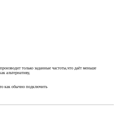
спроизводит только заданные частоты,что даёт меньше
как альтернативу,
осто как обычно подключить