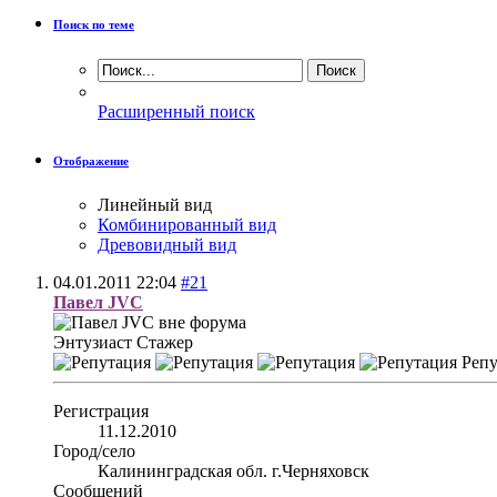
Поиск по теме
Расширенный поиск
Отображение
Линейный вид
Комбинированный вид
Древовидный вид
04.01.2011
22:04
#21
Павел JVC
Энтузиаст
Стажер
Репу
Регистрация
11.12.2010
Город/село
Калининградская обл. г.Черняховск
Сообщений