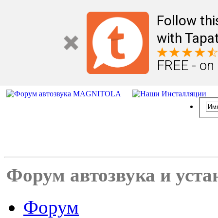
Follow th
with Tapat
FREE - on
Форум автозвука и уста
Форум